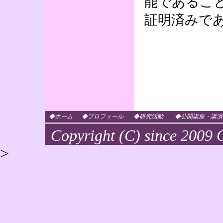
能であるこ
証明済みで
◆ホーム
◆プロフィール
◆研究活動
◆公開講座・講演
Copyright (C) since 2009 O
>