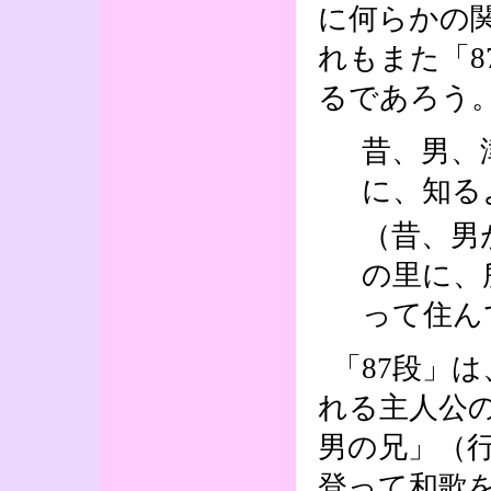
に何らかの
れもまた「
るであろう
昔、男、
に、知る
（昔、男
の里に、
って住ん
「87段」
れる主人公
男の兄」（
登って和歌