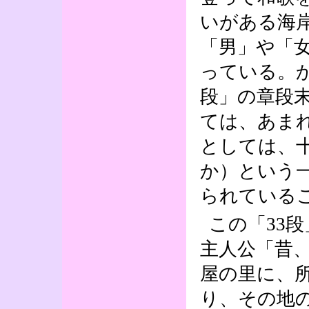
いがある海
「男」や「
っている。
段」の章段
ては、あま
としては、
か）という
られている
この「33
主人公「昔
屋の里に、
り、その地