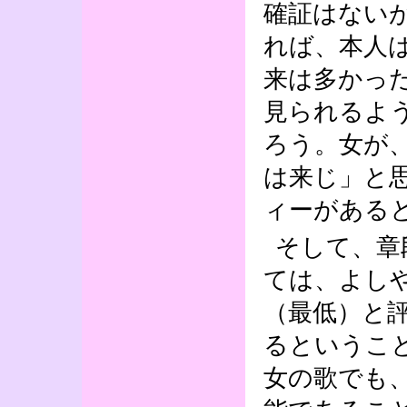
確証はない
れば、本人
来は多かっ
見られるよ
ろう。女が
は来じ」と
ィーがある
そして、章
ては、よし
（最低）と
るというこ
女の歌でも