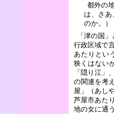
都外の
は、さあ
のか。）
「津の国」
行政区域で
あたりとい
狭くはない
「隠り江」、
の関連を考
屋」（あし
芦屋市あた
地の女に通