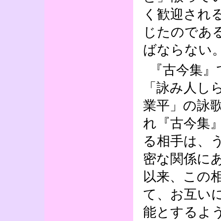
く歓迎され
じたのであ
ばならない
『古今集』
「詠み人し
業平」の詠
れ『古今集
る相手は、
密な関係に
以来、この
て、お互い
能とするよ