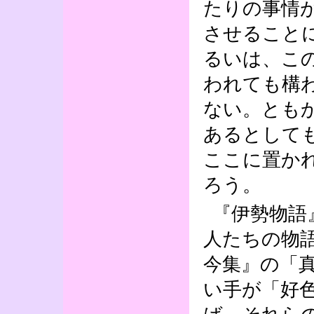
たりの事情
させること
るいは、こ
われても構
ない。とも
あるとして
ここに置か
ろう。
『伊勢物語
人たちの物
今集』の「
い手が「好