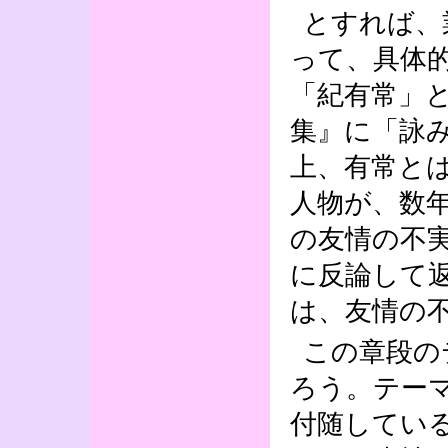
とすれば、
って、具体
「紀有常」
集』に「詠
上、有常と
人物が、数
の友情の不
に反論して
は、友情の
この章段の
ろう。テー
付随してい