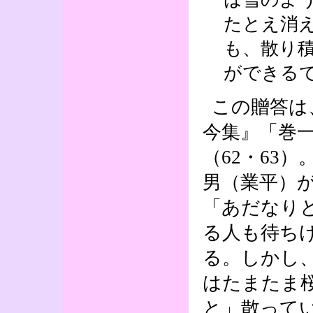
たとえ消
も、散り
ができる
この贈答は
今集』「巻
（62・63
男（業平）
「あだなり
る人も待ち
る。しかし
はたまたま
と」散って