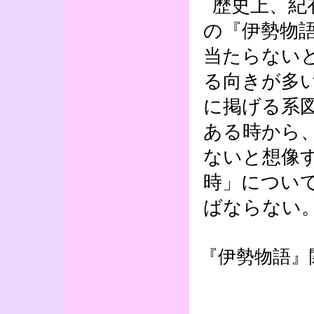
歴史上、紀
の『伊勢物
当たらない
る向きが多
に掲げる系
ある時から
ないと想像
時」につい
ばならない
『伊勢物語』