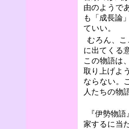
由のようで
も「成長論
ていい。
むろん、こ
に出てくる
この物語は
取り上げよ
ならない。
人たちの物
『伊勢物語
家するに当