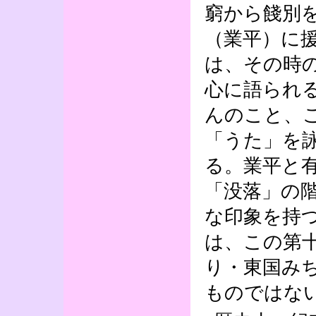
窮から餞別
（業平）に
は、その時
心に語られ
んのこと、
「うた」を
る。業平と
「没落」の
な印象を持
は、この第
り・東国み
ものではな