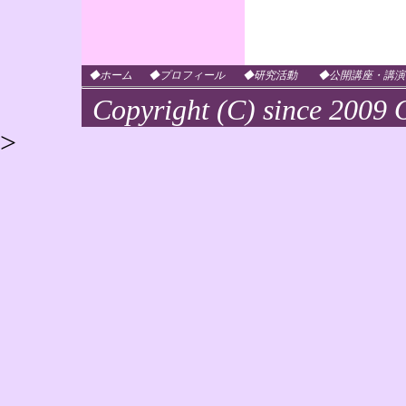
◆ホーム
◆プロフィール
◆研究活動
◆公開講座・講演
Copyright (C) since 2009 O
>